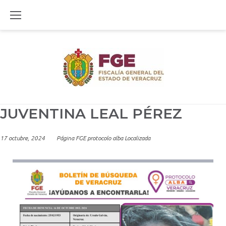
Skip
to
content
JUVENTINA LEAL PÉREZ
17 octubre, 2024
Página FGE protocolo alba Localizada