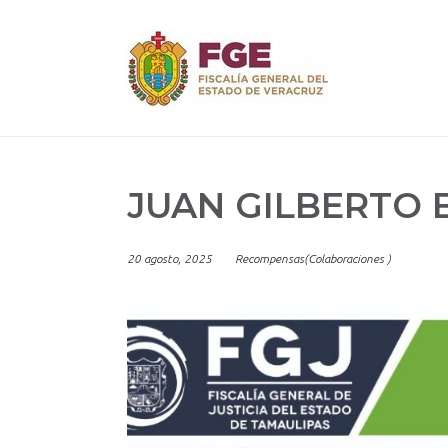
Skip
to
content
JUAN GILBERTO
20 agosto, 2025
Recompensas(Colaboraciones )