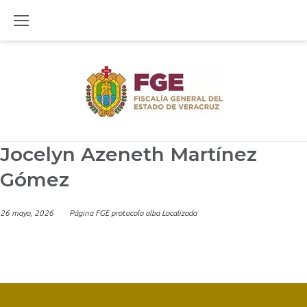
Skip
to
content
Jocelyn Azeneth Martínez
Gómez
26 mayo, 2026
Página FGE protocolo alba Localizada