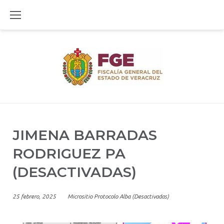
Skip
to
content
JIMENA BARRADAS
RODRIGUEZ PA
(DESACTIVADAS)
25 febrero, 2025
Micrositio Protocolo Alba (Desactivadas)