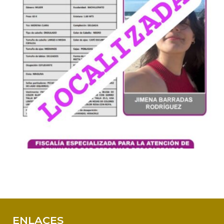
ENLACES