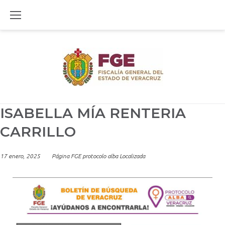
Skip
to
content
ISABELLA MÍA RENTERIA
CARRILLO
17 enero, 2025
Página FGE protocolo alba Localizada