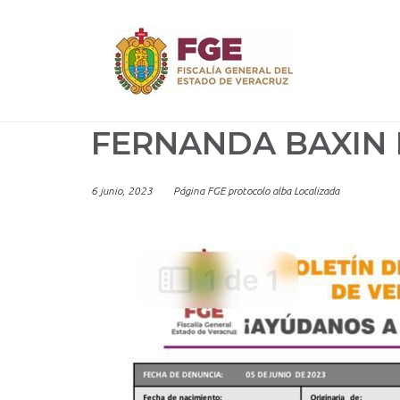
Skip
to
content
FERNANDA BAXIN
6 junio, 2023
Página FGE protocolo alba Localizada