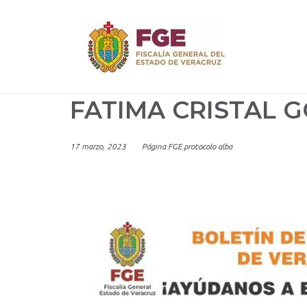
Skip
to
content
FATIMA CRISTAL 
17 marzo, 2023
Página FGE protocolo alba