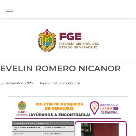
Skip
to
content
EVELIN ROMERO NICANOR
22 septiembre, 2025
Página FGE protocolo alba