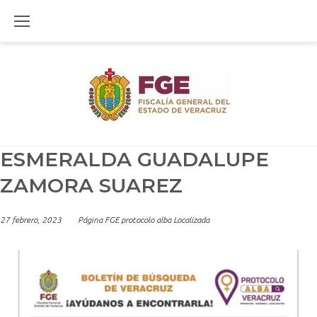
Skip
to
content
ESMERALDA GUADALUPE
ZAMORA SUAREZ
27 febrero, 2023
Página FGE protocolo alba Localizada