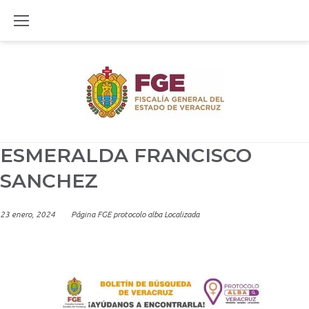
Skip
to
content
ESMERALDA FRANCISCO
SANCHEZ
23 enero, 2024
Página FGE protocolo alba Localizada