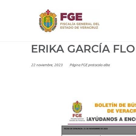
Skip
to
content
ERIKA GARCÍA FL
22 noviembre, 2023
Página FGE protocolo alba