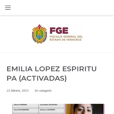
Skip
to
content
EMILIA LOPEZ ESPIRITU
PA (ACTIVADAS)
25 febrero, 2025
Sin categoría