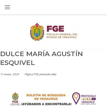
Skip
to
content
DULCE MARÍA AGUSTÍN
ESQUIVEL
15 enero, 2024
Página FGE protocolo alba