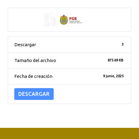
Descargar
3
Tamaño del archivo
875.69 KB
Fecha de creación
9 junio, 2025
DESCARGAR