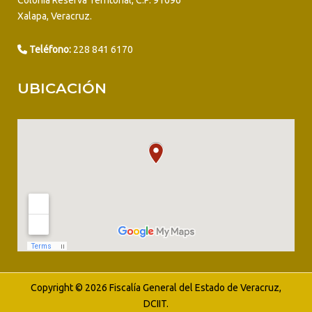
Xalapa, Veracruz.
Teléfono:
228 841 6170
UBICACIÓN
Copyright © 2026 Fiscalía General del Estado de Veracruz,
DCIIT.