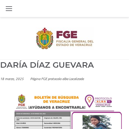
Skip
to
content
DARÍA DÍAZ GUEVARA
18 marzo, 2025
Página FGE protocolo alba Localizada