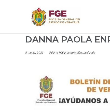
Skip
to
content
DANNA PAOLA EN
8 marzo, 2023
Página FGE protocolo alba Localizada