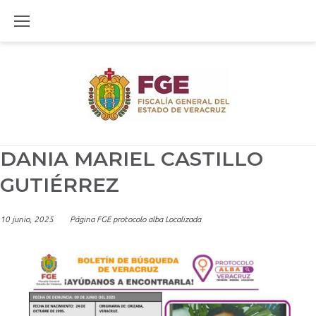
Skip
to
content
DANIA MARIEL CASTILLO
GUTIÉRREZ
10 junio, 2025
Página FGE protocolo alba Localizada