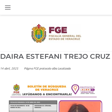
Skip
to
content
DAIRA ESTEFANI TREJO CRUZ
14 abril, 2025
Página FGE protocolo alba Localizada