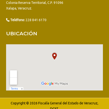
Colonia Reserva Territorial, C.P. 91096
Xalapa, Veracruz.
Teléfono:
228 841 6170
UBICACIÓN
Copyright © 2026 Fiscalía General del Estado de Veracruz,
DCIIT.