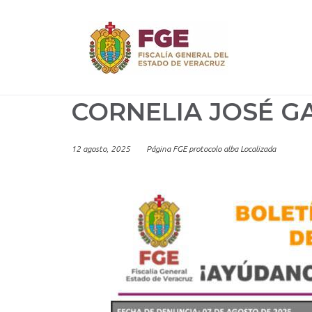
Skip
to
content
CORNELIA JOSÉ G
12 agosto, 2025
Página FGE protocolo alba Localizada