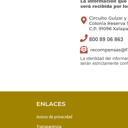
ENLACES
Avisos de privacidad
Transparencia