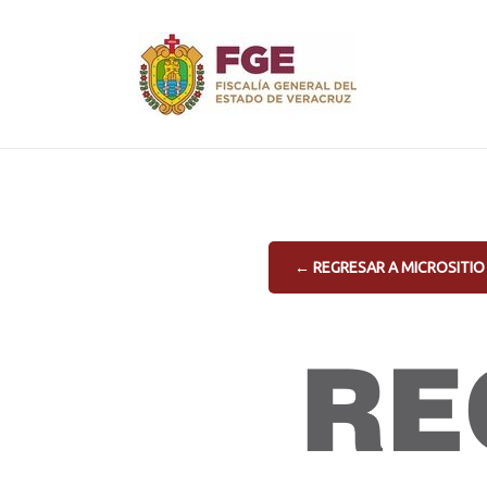
Skip
to
content
← REGRESAR A MICROSITIO