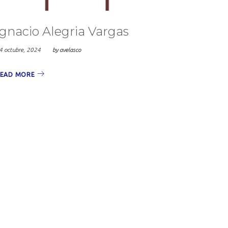
Ignacio Alegria Vargas
4 octubre, 2024
by
avelasco
EAD MORE