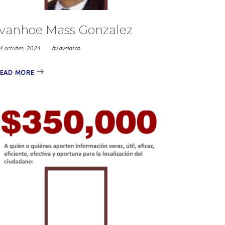
Ivanhoe Mass Gonzalez
4 octubre, 2024
by
avelasco
EAD MORE