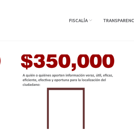
FISCALÍA
TRANSPARENC
oría:
mpensa