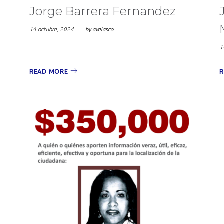
Jorge Barrera Fernandez
14 octubre, 2024
by
avelasco
1
READ MORE
R