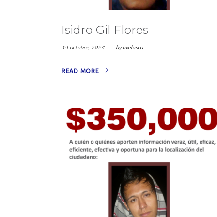
Isidro Gil Flores
14 octubre, 2024
by
avelasco
READ MORE