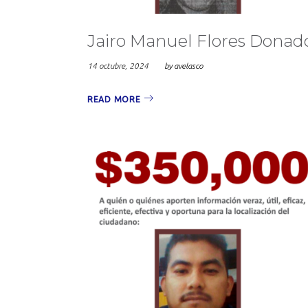
Jairo Manuel Flores Donad
14 octubre, 2024
by
avelasco
READ MORE