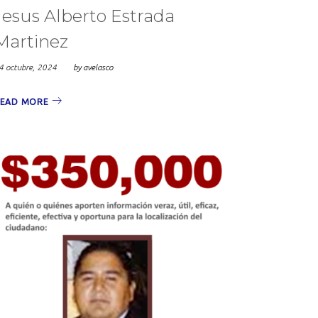
Jesus Alberto Estrada
Martinez
4 octubre, 2024
by
avelasco
EAD MORE