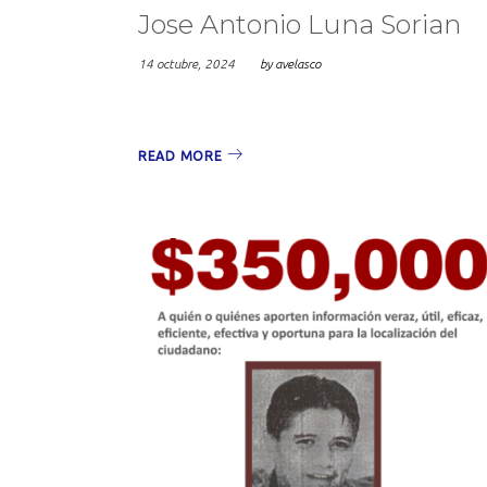
Jose Antonio Luna Sorian
14 octubre, 2024
by
avelasco
READ MORE