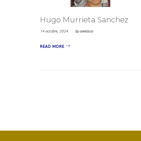
Hugo Murrieta Sanchez
14 octubre, 2024
by
avelasco
READ MORE
Navegaci
de