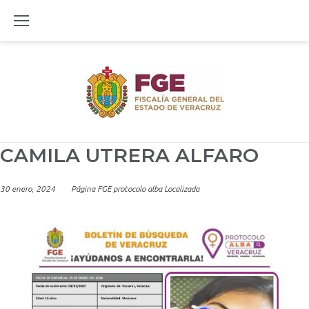
Skip
to
content
CAMILA UTRERA ALFARO
30 enero, 2024
Página FGE protocolo alba Localizada