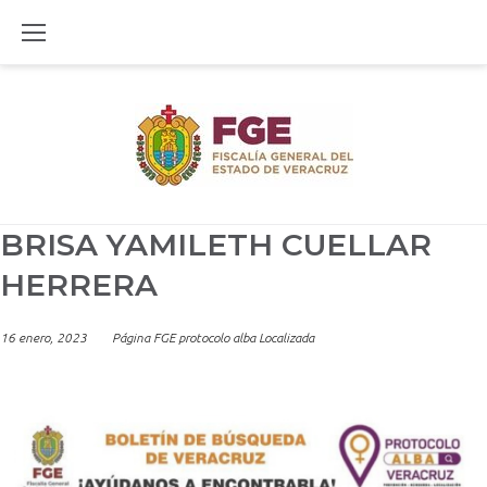
Skip
to
content
BRISA YAMILETH CUELLAR
HERRERA
16 enero, 2023
Página FGE protocolo alba Localizada