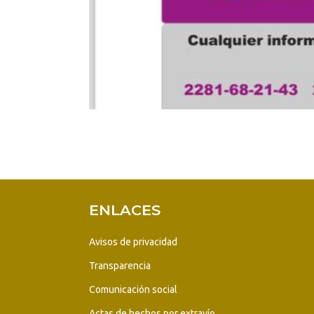
ENLACES
Avisos de privacidad
Transparencia
Comunicación social
Actas de hechos por extravío