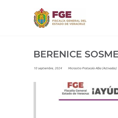
Skip
to
content
BERENICE SOSME
10 septiembre, 2024
Micrositio Protocolo Alba (Activadas)