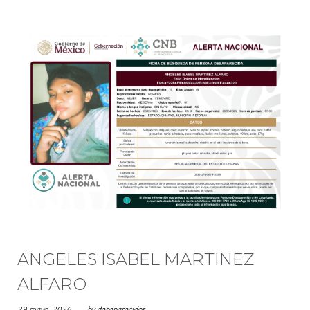
ANGELES ISABEL MARTINEZ
ALFARO
29 mayo, 2026
by
desaparecidos