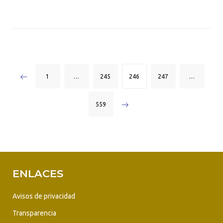
Navegación
1
…
245
246
247
…
de
559
entradas
ENLACES
Avisos de privacidad
Transparencia