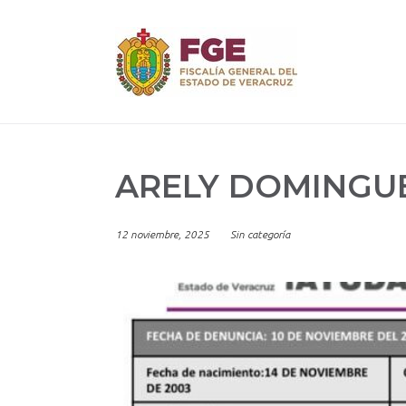
Skip
to
content
ARELY DOMINGU
12 noviembre, 2025
Sin categoría