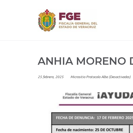
Skip
to
content
ANHIA MORENO 
25 febrero, 2025
Micrositio Protocolo Alba (Desactivadas)