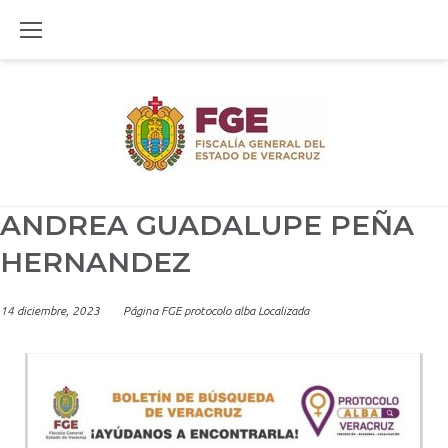
Skip
to
content
ANDREA GUADALUPE PEÑA
HERNANDEZ
14 diciembre, 2023
Página FGE protocolo alba Localizada