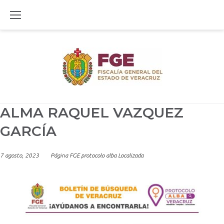
Skip
to
content
ALMA RAQUEL VAZQUEZ
GARCÍA
7 agosto, 2023
Página FGE protocolo alba Localizada