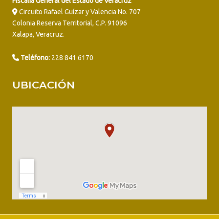
Fiscalía General del Estado de Veracruz
Circuito Rafael Guízar y Valencia No. 707
Colonia Reserva Territorial, C.P. 91096
Xalapa, Veracruz.
Teléfono:
228 841 6170
UBICACIÓN