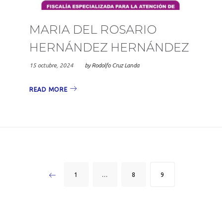
MARIA DEL ROSARIO
HERNÁNDEZ HERNÁNDEZ
15 octubre, 2024
by
Rodolfo Cruz Landa
READ MORE
ón
1
…
8
9