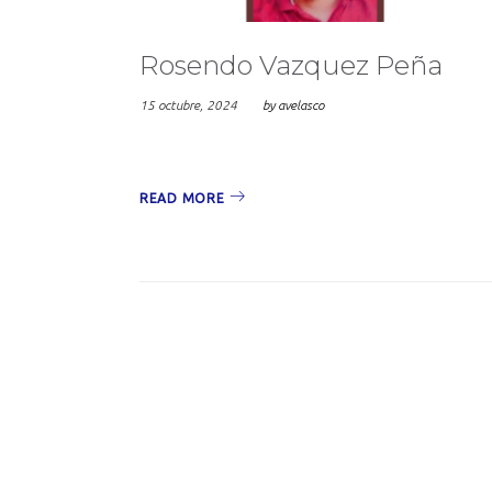
Rosendo Vazquez Peña
15 octubre, 2024
by
avelasco
READ MORE
Navegaci
de