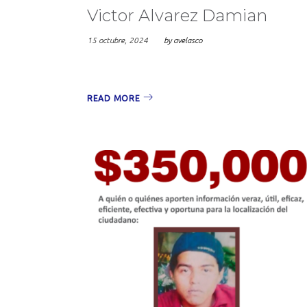
Victor Alvarez Damian
octub
15 octubre, 2024
by
avelasco
READ MORE
2024