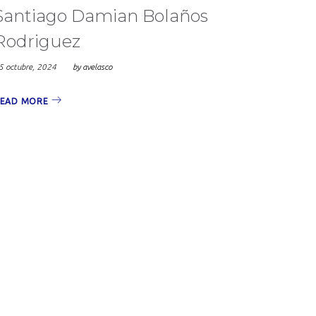
Santiago Damian Bolaños
Rodriguez
5 octubre, 2024
by
avelasco
EAD MORE